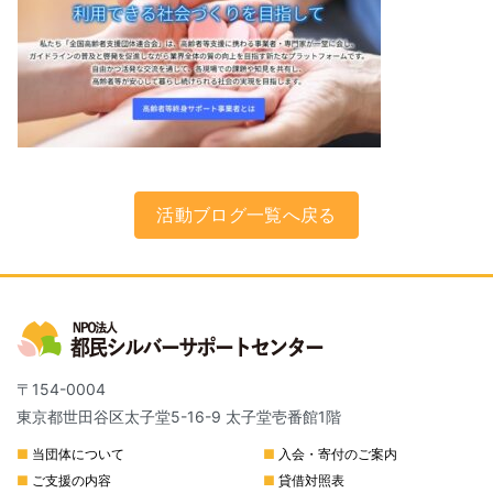
活動ブログ一覧へ戻る
〒154-0004
東京都世田谷区太子堂5-16-9 太子堂壱番館1階
■
当団体について
■
入会・寄付のご案内
■
ご支援の内容
■
貸借対照表