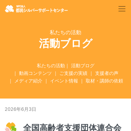
私たちの活動
活動ブログ
私たちの活動
｜
活動ブログ
｜
動画コンテンツ
｜
ご支援の実績
｜
支援者の声
｜
メディア紹介
｜
イベント情報
｜
取材・講師の依頼
2026年6月3日
全国高齢者支援団体連合会