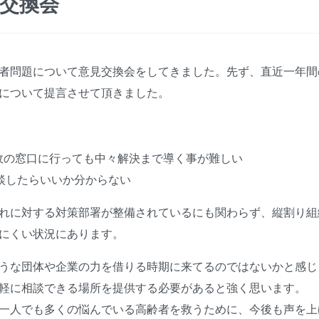
交換会
者問題について意見交換会をしてきました。先ず、直近一年間
について提言させて頂きました。
政の窓口に行っても中々解決まで導く事が難しい
談したらいいか分からない
れに対する対策部署が整備されているにも関わらず、縦割り組
にくい状況にあります。
うな団体や企業の力を借りる時期に来てるのではないかと感じ
軽に相談できる場所を提供する必要があると強く思います。
一人でも多くの悩んでいる高齢者を救うために、今後も声を上