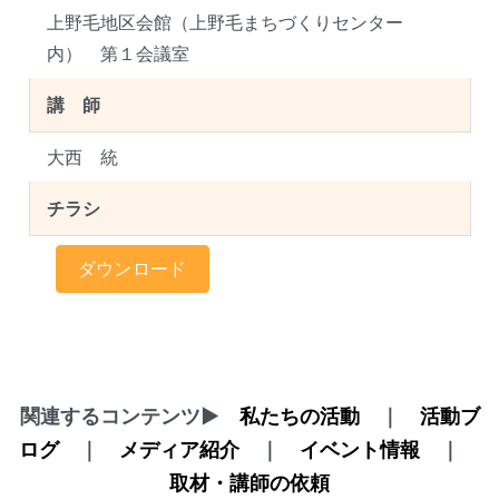
上野毛地区会館（上野毛まちづくりセンター
内） 第１会議室
講 師
大西 統
チラシ
ダウンロード
関連するコンテンツ▶
私たちの活動
｜
活動ブ
ログ
｜
メディア紹介
｜
イベント情報
｜
取材・講師の依頼