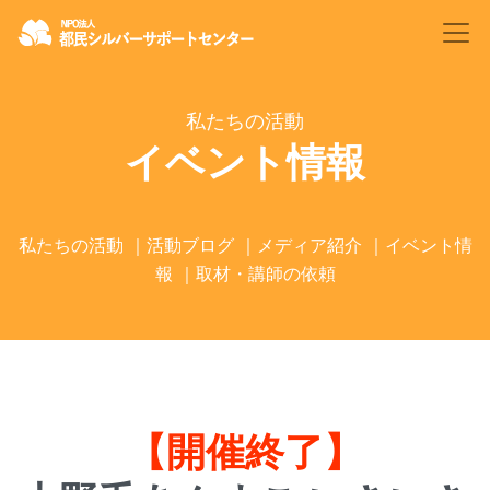
私たちの活動
イベント情報
私たちの活動
｜
活動ブログ
｜
メディア紹介
｜
イベント情
報
｜
取材・講師の依頼
【開催終了】