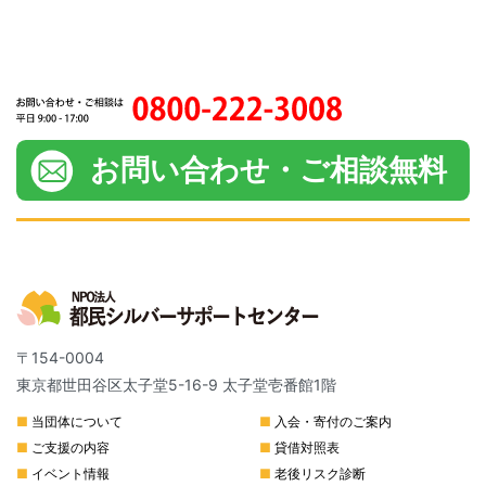
〒154-0004
東京都世田谷区太子堂5-16-9 太子堂壱番館1階
■
当団体について
■
入会・寄付のご案内
■
ご支援の内容
■
貸借対照表
■
イベント情報
■
老後リスク診断