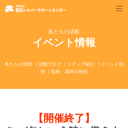
私たちの活動
イベント情報
私たちの活動
｜
活動ブログ
｜
メディア紹介
｜
イベント情
報
｜
取材・講師の依頼
【開催終了】