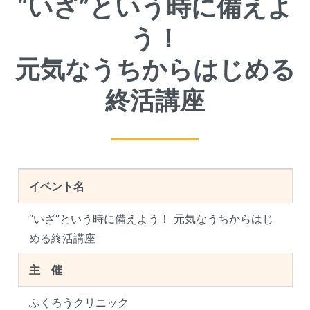
“いざ”という時に備えよ
う！
元気なうちからはじめる
終活講座
イベント名
“いざ”という時に備えよう！ 元気なうちからはじ
める終活講座
主 催
ふくろうクリニック