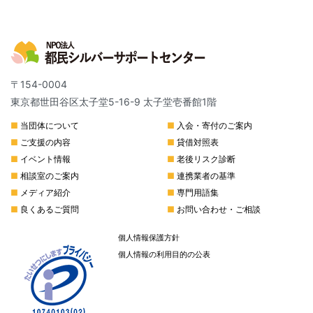
〒154-0004
東京都世田谷区太子堂5-16-9 太子堂壱番館1階
■
当団体について
■
入会・寄付のご案内
■
ご支援の内容
■
貸借対照表
■
イベント情報
■
老後リスク診断
■
相談室のご案内
■
連携業者の基準
■
メディア紹介
■
専門用語集
■
良くあるご質問
■
お問い合わせ・ご相談
個人情報保護方針
個人情報の利用目的の公表