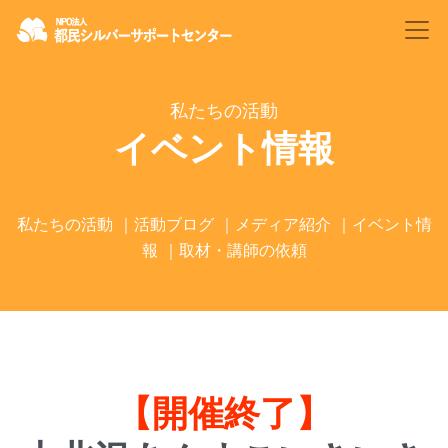
私たちの活動
イベント情報
私たちの活動
｜
活動ブログ
｜
メディア紹介
｜
イベント情
報
｜
取材・講師の依頼
【開催終了】