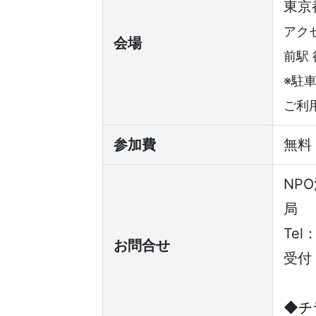
東京
アクセ
会場
前駅 
※駐
ご利
参加費
無料
NP
局
Tel
お問合せ
受付
◆
チ