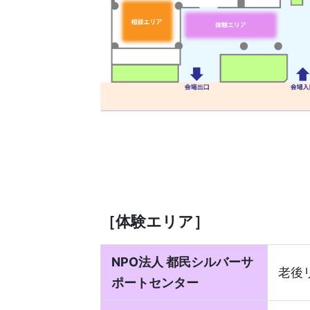
［体験エリア］
NPO法人 都民シルバーサ
老後
ポートセンター