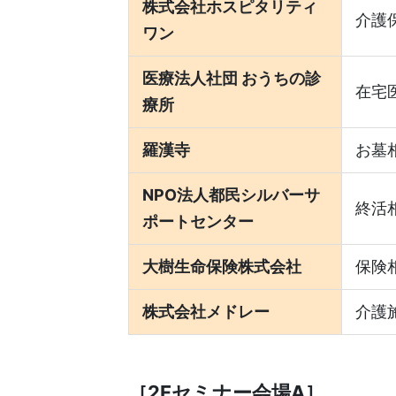
株式会社ホスピタリティ
介護
ワン
医療法人社団 おうちの診
在宅
療所
羅漢寺
お墓
NPO法人都民シルバーサ
終活
ポートセンター
大樹生命保険株式会社
保険
株式会社メドレー
介護
［2Fセミナー会場A］