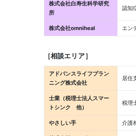
株式会社白寿生科学研究
認知
所
株式会社omniheal
エン
［相談エリア］
アドバンスライフプラン
居住
ニング株式会社
士業（税理士法人スマー
税理
トシンク 他）
やさしい手
介護